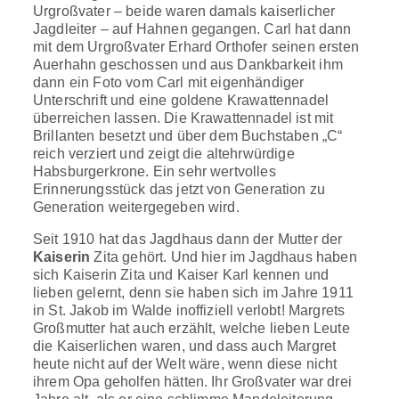
Urgroßvater – beide waren damals kaiserlicher
Jagdleiter – auf Hahnen gegangen. Carl hat dann
mit dem Urgroßvater Erhard Orthofer seinen ersten
Auerhahn geschossen und aus Dankbarkeit ihm
dann ein Foto vom Carl mit eigenhändiger
Unterschrift und eine goldene Krawattennadel
überreichen lassen. Die Krawattennadel ist mit
Brillanten besetzt und über dem Buchstaben „C“
reich verziert und zeigt die altehrwürdige
Habsburgerkrone. Ein sehr wertvolles
Erinnerungsstück das jetzt von Generation zu
Generation weitergegeben wird.
Seit 1910 hat das Jagdhaus dann der Mutter der
Kaiserin
Zita gehört. Und hier im Jagdhaus haben
sich Kaiserin Zita und Kaiser Karl kennen und
lieben gelernt, denn sie haben sich im Jahre 1911
in St. Jakob im Walde inoffiziell verlobt! Margrets
Großmutter hat auch erzählt, welche lieben Leute
die Kaiserlichen waren, und dass auch Margret
heute nicht auf der Welt wäre, wenn diese nicht
ihrem Opa geholfen hätten. Ihr Großvater war drei