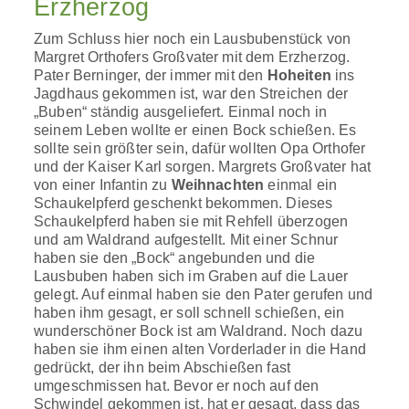
Erzherzog
Zum Schluss hier noch ein Lausbubenstück von
Margret Orthofers Großvater mit dem Erzherzog.
Pater Berninger, der immer mit den
Hoheiten
ins
Jagdhaus gekommen ist, war den Streichen der
„Buben“ ständig ausgeliefert. Einmal noch in
seinem Leben wollte er einen Bock schießen. Es
sollte sein größter sein, dafür wollten Opa Orthofer
und der Kaiser Karl sorgen. Margrets Großvater hat
von einer Infantin zu
Weihnachten
einmal ein
Schaukelpferd geschenkt bekommen. Dieses
Schaukelpferd haben sie mit Rehfell überzogen
und am Waldrand aufgestellt. Mit einer Schnur
haben sie den „Bock“ angebunden und die
Lausbuben haben sich im Graben auf die Lauer
gelegt. Auf einmal haben sie den Pater gerufen und
haben ihm gesagt, er soll schnell schießen, ein
wunderschöner Bock ist am Waldrand. Noch dazu
haben sie ihm einen alten Vorderlader in die Hand
gedrückt, der ihn beim Abschießen fast
umgeschmissen hat. Bevor er noch auf den
Schwindel gekommen ist, hat er gesagt, dass das