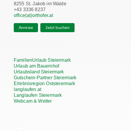
8255 St. Jakob im Walde
+43 3336 8237
office(at)orthofer.at
Anreise
Jetzt buchen
FamilienUrlaub Steiermark
Urlaub am Bauernhof
Urlaubsland Steiermark
Gutschein-Partner Steiermark
Erlebnisregion Oststeiermark
langlaufen.at
Langlaufen Steiermark
Webcam & Wetter