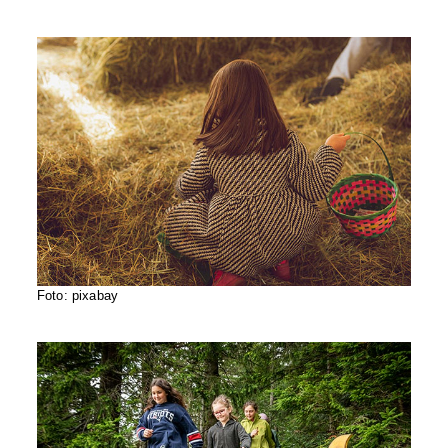
Foto: pixabay