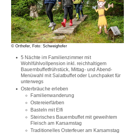
© Orthofer, Foto: Schweighofer
5 Nächte im Familienzimmer mit
Wohlfühlvollpension inkl. reichhaltigem
Bauernbuffetfrühstück, Mittag- und Abend-
Menüwahl mit Salatbuffet oder Lunchpaket für
unterwegs
Osterbräuche erleben
Familienwanderung
Ostereierfärben
Basteln mit Elfi
Steirisches Bauernbuffet mit geweihtem
Fleisch am Karsamstag
Traditionelles Osterfeuer am Karsamstag