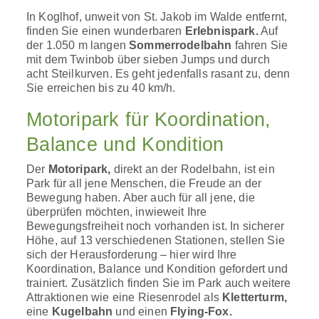
In Koglhof, unweit von St. Jakob im Walde entfernt,
finden Sie einen wunderbaren
Erlebnispark.
Auf
der 1.050 m langen
Sommerrodelbahn
fahren Sie
mit dem Twinbob über sieben Jumps und durch
acht Steilkurven. Es geht jedenfalls rasant zu, denn
Sie erreichen bis zu 40 km/h.
Motoripark für Koordination,
Balance und Kondition
Der
Motoripark,
direkt an der Rodelbahn, ist ein
Park für all jene Menschen, die Freude an der
Bewegung haben. Aber auch für all jene, die
überprüfen möchten, inwieweit Ihre
Bewegungsfreiheit noch vorhanden ist. In sicherer
Höhe, auf 13 verschiedenen Stationen, stellen Sie
sich der Herausforderung – hier wird Ihre
Koordination, Balance und Kondition gefordert und
trainiert. Zusätzlich finden Sie im Park auch weitere
Attraktionen wie eine Riesenrodel als
Kletterturm,
eine
Kugelbahn
und einen
Flying-Fox.