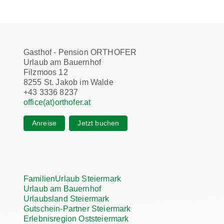
Gasthof - Pension ORTHOFER
Urlaub am Bauernhof
Filzmoos 12
8255 St. Jakob im Walde
+43 3336 8237
office(at)orthofer.at
Anreise
Jetzt buchen
FamilienUrlaub Steiermark
Urlaub am Bauernhof
Urlaubsland Steiermark
Gutschein-Partner Steiermark
Erlebnisregion Oststeiermark