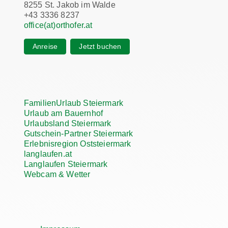
8255 St. Jakob im Walde
+43 3336 8237
office(at)orthofer.at
Anreise
Jetzt buchen
FamilienUrlaub Steiermark
Urlaub am Bauernhof
Urlaubsland Steiermark
Gutschein-Partner Steiermark
Erlebnisregion Oststeiermark
langlaufen.at
Langlaufen Steiermark
Webcam & Wetter