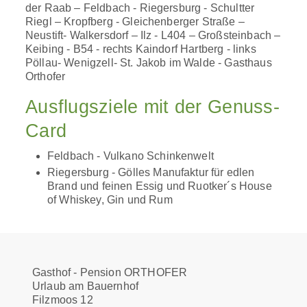
der Raab – Feldbach - Riegersburg - Schultter
Riegl – Kropfberg - Gleichenberger Straße –
Neustift- Walkersdorf – Ilz - L404 – Großsteinbach –
Keibing - B54 - rechts Kaindorf Hartberg - links
Pöllau- Wenigzell- St. Jakob im Walde - Gasthaus
Orthofer
Ausflugsziele mit der Genuss-
Card
Feldbach - Vulkano Schinkenwelt
Riegersburg - Gölles Manufaktur für edlen
Brand und feinen Essig und Ruotker´s House
of Whiskey, Gin und Rum
Gasthof - Pension ORTHOFER
Urlaub am Bauernhof
Filzmoos 12