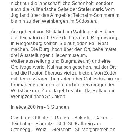
nicht nur die landschaftliche Schönheit, sondern
auch die kulinarische Seite der
Steiermark.
Vom
Joglland über das Almgebiet Teichalm-Sommeralm
bis hin zu den Weinbergen im Südosten.
Ausgehend von St. Jakob im Walde geht es über
die Teichalm nach Gleisdorf bis nach Riegersburg.
In Riegersburg sollten Sie auf jeden Fall Rast
machen. Die Burg, hoch über den Ort, beheimatet
drei Ausstellungen (Hexenmuseum,
Waffenausstellung und Burgmuseum) und eine
Greifvogelwarte. Kulinarisch gesehen, hat der Ort
und die Region überaus viel zu bieten. Von Zotter
mit dem essbaren Tiergarten über Gölles bis hin zur
Fromagerie und den zahlreichen hervorragenden
Wirtshäusern. Zurück geht es über Ilz, Pöllau und
Wenigzell nach St. Jakob.
In etwa 200 km - 3 Stunden
Gasthaus Orthofer – Ratten – Birkfeld - Gasen –
Teichalm – Fladnitz - B64- St. Kathrein am
Offenegg – Weiz – Gleisdorf - St. Margarethen an